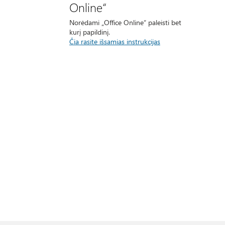
Online“
Norėdami „Office Online“ paleisti bet
kurį papildinį.
Čia rasite išsamias instrukcijas