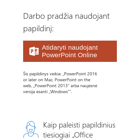
Darbo pradžia naudojant
papildinį:
Atidaryti naudojant
PowerPoint Online
Šis papildinys veikia: „PowerPoint 2016
or later on Mac, PowerPoint on the
web, „PowerPoint 2013“ arba naujesnė
versija esanti „Windows““.
Kaip paleisti papildinius
tiesiogiai „Office