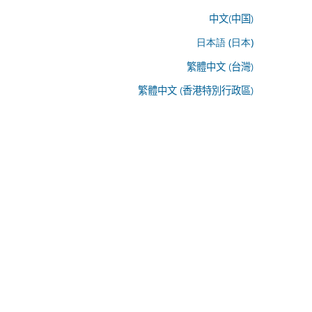
中文(中国)
日本語 (日本)
繁體中文 (台灣)
繁體中文 (香港特別行政區)