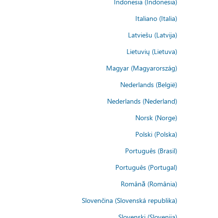
Indonesia (Indonesia)
Italiano (Italia)
Latviešu (Latvija)
Lietuvių (Lietuva)
Magyar (Magyarország)
Nederlands (België)
Nederlands (Nederland)
Norsk (Norge)
Polski (Polska)
Português (Brasil)
Português (Portugal)
Română (România)
Slovenčina (Slovenská republika)
Slovenski (Slovenija)