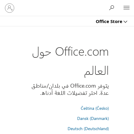
تسجيل
Microsoft
الدخول
إلى
Office Store
حسابك
Office.com حول
العالم
يتوفر Office.com في بلدان/مناطق
عدة. اختر تفضيلات اللغة أدناه.
Čeština (Česko)
Dansk (Danmark)
Deutsch (Deutschland)