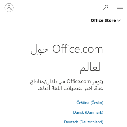
تسجيل
Microsoft
الدخول
إلى
Office Store
حسابك
Office.com حول
العالم
يتوفر Office.com في بلدان/مناطق
عدة. اختر تفضيلات اللغة أدناه.
Čeština (Česko)
Dansk (Danmark)
Deutsch (Deutschland)