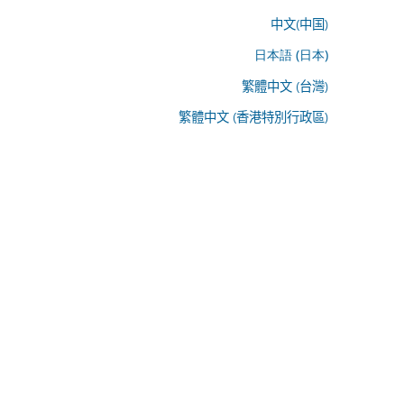
中文(中国)
日本語 (日本)
繁體中文 (台灣)
繁體中文 (香港特別行政區)