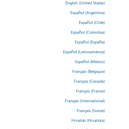
English (United States)
Español (Argentina)
Español (Chile)
Español (Colombia)
Español (España)
Español (Latinoamérica)
Español (México)
Français (Belgique)
Français (Canada)
Français (France)
Français (International)
Français (Suisse)
Hrvatski (Hrvatska)