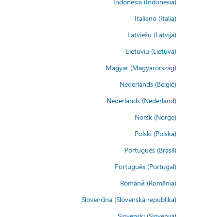
Indonesia (Indonesia)
Italiano (Italia)
Latviešu (Latvija)
Lietuvių (Lietuva)
Magyar (Magyarország)
Nederlands (België)
Nederlands (Nederland)
Norsk (Norge)
Polski (Polska)
Português (Brasil)
Português (Portugal)
Română (România)
Slovenčina (Slovenská republika)
Slovenski (Slovenija)