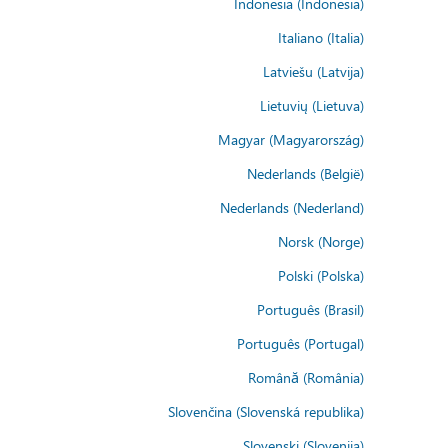
Indonesia (Indonesia)
Italiano (Italia)
Latviešu (Latvija)
Lietuvių (Lietuva)
Magyar (Magyarország)
Nederlands (België)
Nederlands (Nederland)
Norsk (Norge)
Polski (Polska)
Português (Brasil)
Português (Portugal)
Română (România)
Slovenčina (Slovenská republika)
Slovenski (Slovenija)