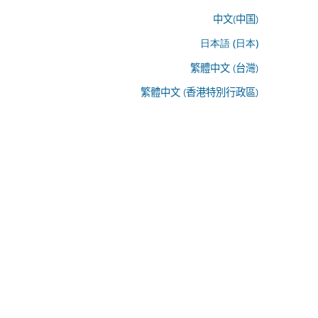
中文(中国)
日本語 (日本)
繁體中文 (台灣)
繁體中文 (香港特別行政區)