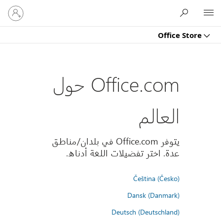
تسجيل
Microsoft
الدخول
إلى
Office Store
حسابك
Office.com حول
العالم
يتوفر Office.com في بلدان/مناطق
عدة. اختر تفضيلات اللغة أدناه.
Čeština (Česko)
Dansk (Danmark)
Deutsch (Deutschland)