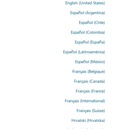
English (United States)
Español (Argentina)
Español (Chile)
Español (Colombia)
Español (España)
Español (Latinoamérica)
Español (México)
Français (Belgique)
Français (Canada)
Français (France)
Français (International)
Français (Suisse)
Hrvatski (Hrvatska)