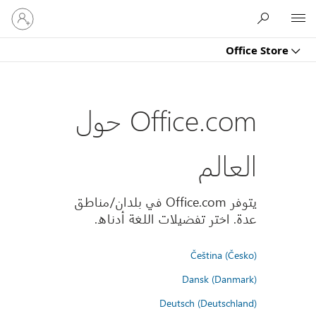
تسجيل
Microsoft
الدخول
إلى
Office Store
حسابك
Office.com حول
العالم
يتوفر Office.com في بلدان/مناطق
عدة. اختر تفضيلات اللغة أدناه.
Čeština (Česko)
Dansk (Danmark)
Deutsch (Deutschland)