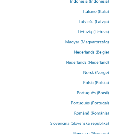
Indonesia (Indonesia)
Italiano (Italia)
Latviešu (Latvija)
Lietuvių (Lietuva)
Magyar (Magyarország)
Nederlands (België)
Nederlands (Nederland)
Norsk (Norge)
Polski (Polska)
Português (Brasil)
Português (Portugal)
Română (România)
Slovenčina (Slovenská republika)
Slovenski (Slovenija)