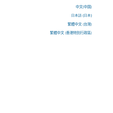
中文(中国)
日本語 (日本)
繁體中文 (台灣)
繁體中文 (香港特別行政區)