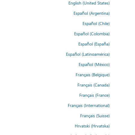
English (United States)
Español (Argentina)
Español (Chile)
Español (Colombia)
Español (España)
Español (Latinoamérica)
Español (México)
Français (Belgique)
Français (Canada)
Français (France)
Français (International)
Français (Suisse)
Hrvatski (Hrvatska)