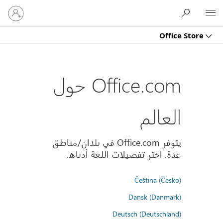
تسجيل
Microsoft
الدخول
إلى
Office Store
حسابك
Office.com حول
العالم
يتوفر Office.com في بلدان/مناطق
عدة. اختر تفضيلات اللغة أدناه.
Čeština (Česko)
Dansk (Danmark)
Deutsch (Deutschland)