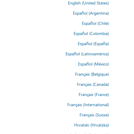
English (United States)
Español (Argentina)
Español (Chile)
Español (Colombia)
Español (España)
Español (Latinoamérica)
Español (México)
Français (Belgique)
Français (Canada)
Français (France)
Français (International)
Français (Suisse)
Hrvatski (Hrvatska)