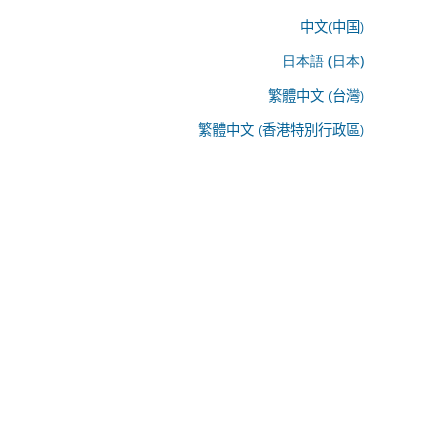
中文(中国)
日本語 (日本)
繁體中文 (台灣)
繁體中文 (香港特別行政區)