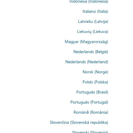
Indonesia (Indonesia)
Italiano (Italia)
Latviešu (Latvija)
Lietuvių (Lietuva)
Magyar (Magyarország)
Nederlands (België)
Nederlands (Nederland)
Norsk (Norge)
Polski (Polska)
Português (Brasil)
Português (Portugal)
Română (România)
Slovenčina (Slovenská republika)
Slovenski (Slovenija)