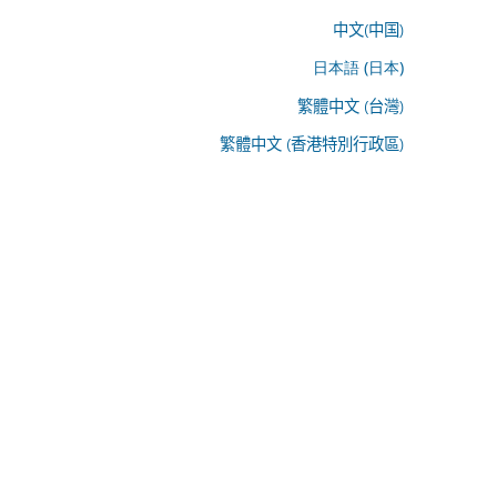
中文(中国)
日本語 (日本)
繁體中文 (台灣)
繁體中文 (香港特別行政區)