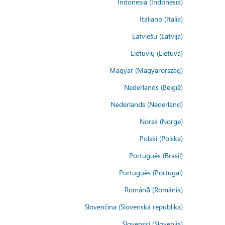
Indonesia (Indonesia)
Italiano (Italia)
Latviešu (Latvija)
Lietuvių (Lietuva)
Magyar (Magyarország)
Nederlands (België)
Nederlands (Nederland)
Norsk (Norge)
Polski (Polska)
Português (Brasil)
Português (Portugal)
Română (România)
Slovenčina (Slovenská republika)
Slovenski (Slovenija)