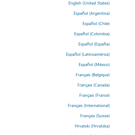
English (United States)
Español (Argentina)
Español (Chile)
Español (Colombia)
Español (España)
Español (Latinoamérica)
Español (México)
Français (Belgique)
Français (Canada)
Français (France)
Français (International)
Français (Suisse)
Hrvatski (Hrvatska)