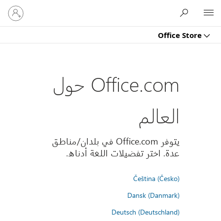
تسجيل
Microsoft
الدخول
إلى
Office Store
حسابك
Office.com حول
العالم
يتوفر Office.com في بلدان/مناطق
عدة. اختر تفضيلات اللغة أدناه.
Čeština (Česko)
Dansk (Danmark)
Deutsch (Deutschland)