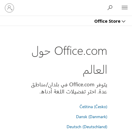
تسجيل
Microsoft
الدخول
إلى
Office Store
حسابك
Office.com حول
العالم
يتوفر Office.com في بلدان/مناطق
عدة. اختر تفضيلات اللغة أدناه.
Čeština (Česko)
Dansk (Danmark)
Deutsch (Deutschland)