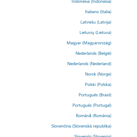
Indonesia (Indonesia)
Italiano (Italia)
Latviešu (Latvija)
Lietuvių (Lietuva)
Magyar (Magyarország)
Nederlands (België)
Nederlands (Nederland)
Norsk (Norge)
Polski (Polska)
Português (Brasil)
Português (Portugal)
Română (România)
Slovenčina (Slovenská republika)
Slovenski (Slovenija)