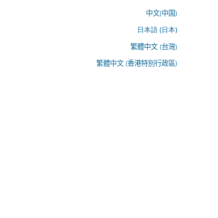
中文(中国)
日本語 (日本)
繁體中文 (台灣)
繁體中文 (香港特別行政區)