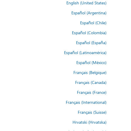
English (United States)
Español (Argentina)
Español (Chile)
Español (Colombia)
Español (España)
Español (Latinoamérica)
Español (México)
Français (Belgique)
Français (Canada)
Français (France)
Français (International)
Français (Suisse)
Hrvatski (Hrvatska)