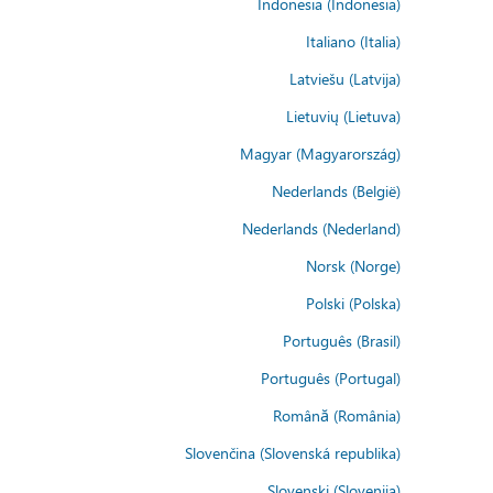
Indonesia (Indonesia)
Italiano (Italia)
Latviešu (Latvija)
Lietuvių (Lietuva)
Magyar (Magyarország)
Nederlands (België)
Nederlands (Nederland)
Norsk (Norge)
Polski (Polska)
Português (Brasil)
Português (Portugal)
Română (România)
Slovenčina (Slovenská republika)
Slovenski (Slovenija)