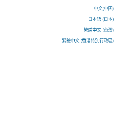
中文(中国)
日本語 (日本)
繁體中文 (台灣)
繁體中文 (香港特別行政區)