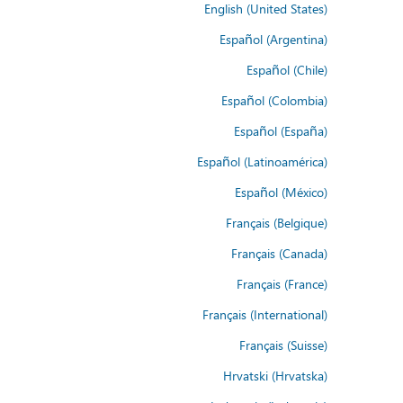
English (United States)
Español (Argentina)
Español (Chile)
Español (Colombia)
Español (España)
Español (Latinoamérica)
Español (México)
Français (Belgique)
Français (Canada)
Français (France)
Français (International)
Français (Suisse)
Hrvatski (Hrvatska)