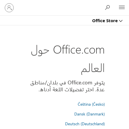
تسجيل
Microsoft
الدخول
إلى
Office Store
حسابك
Office.com حول
العالم
يتوفر Office.com في بلدان/مناطق
عدة. اختر تفضيلات اللغة أدناه.
Čeština (Česko)
Dansk (Danmark)
Deutsch (Deutschland)