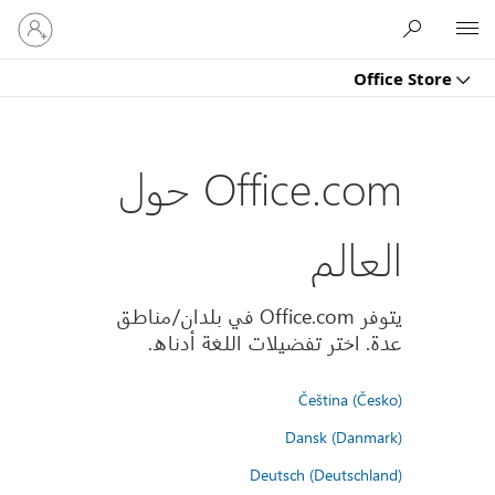
تسجيل
Microsoft
الدخول
إلى
Office Store
حسابك
Office.com حول
العالم
يتوفر Office.com في بلدان/مناطق
عدة. اختر تفضيلات اللغة أدناه.
Čeština (Česko)
Dansk (Danmark)
Deutsch (Deutschland)