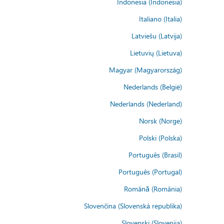
Indonesia (Indonesia)
Italiano (Italia)
Latviešu (Latvija)
Lietuvių (Lietuva)
Magyar (Magyarország)
Nederlands (België)
Nederlands (Nederland)
Norsk (Norge)
Polski (Polska)
Português (Brasil)
Português (Portugal)
Română (România)
Slovenčina (Slovenská republika)
Slovenski (Slovenija)