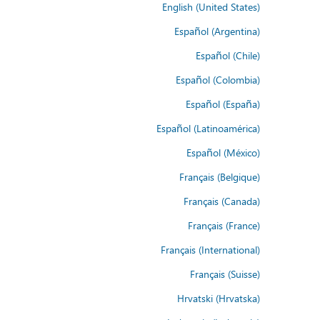
English (United States)
Español (Argentina)
Español (Chile)
Español (Colombia)
Español (España)
Español (Latinoamérica)
Español (México)
Français (Belgique)
Français (Canada)
Français (France)
Français (International)
Français (Suisse)
Hrvatski (Hrvatska)