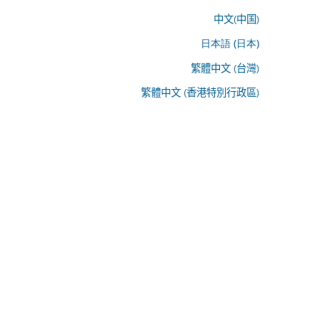
中文(中国)
日本語 (日本)
繁體中文 (台灣)
繁體中文 (香港特別行政區)