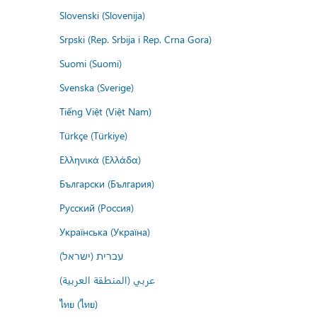
Slovenski (Slovenija)
Srpski (Rep. Srbija i Rep. Crna Gora)
Suomi (Suomi)
Svenska (Sverige)
Tiếng Việt (Việt Nam)
Türkçe (Türkiye)
Ελληνικά (Ελλάδα)
Български (България)
Русский (Россия)
Українська (Україна)
עברית (ישראל)
عربي (المنطقة العربية)
ไทย (ไทย)