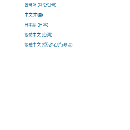
한국어 (대한민국)
中文(中国)
日本語 (日本)
繁體中文 (台灣)
繁體中文 (香港特別行政區)