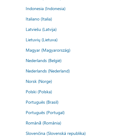
Indonesia (Indonesia)
Italiano (Italia)
Latviešu (Latvija)
Lietuvių (Lietuva)
Magyar (Magyarország)
Nederlands (België)
Nederlands (Nederland)
Norsk (Norge)
Polski (Polska)
Português (Brasil)
Português (Portugal)
Română (România)
Slovenčina (Slovenská republika)