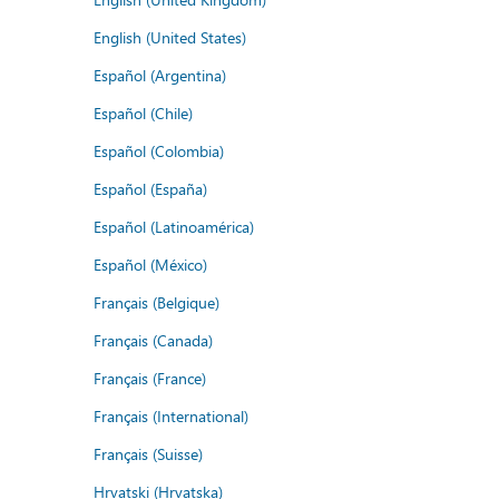
English (United States)
Español (Argentina)
Español (Chile)
Español (Colombia)
Español (España)
Español (Latinoamérica)
Español (México)
Français (Belgique)
Français (Canada)
Français (France)
Français (International)
Français (Suisse)
Hrvatski (Hrvatska)