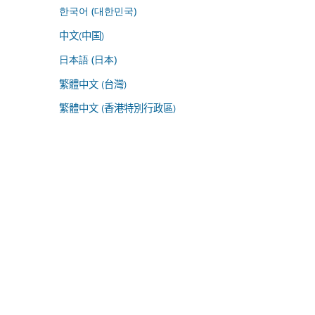
한국어 (대한민국)
中文(中国)
日本語 (日本)
繁體中文 (台灣)
繁體中文 (香港特別行政區)