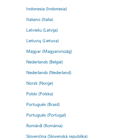
Indonesia (Indonesia)
Italiano (Italia)
Latviešu (Latvija)
Lietuvių (Lietuva)
Magyar (Magyarország)
Nederlands (België)
Nederlands (Nederland)
Norsk (Norge)
Polski (Polska)
Português (Brasil)
Português (Portugal)
Română (România)
Slovenčina (Slovenská republika)