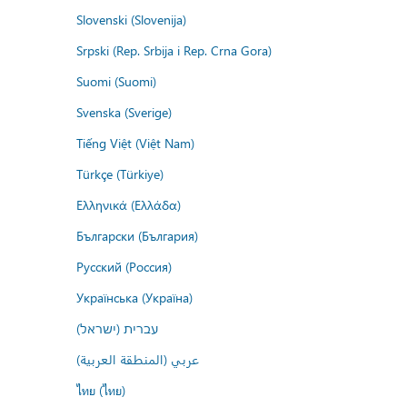
Slovenski (Slovenija)
Srpski (Rep. Srbija i Rep. Crna Gora)
Suomi (Suomi)
Svenska (Sverige)
Tiếng Việt (Việt Nam)
Türkçe (Türkiye)
Ελληνικά (Ελλάδα)
Български (България)
Русский (Россия)
Українська (Україна)
עברית (ישראל)
عربي (المنطقة العربية)
ไทย (ไทย)