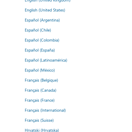
English (United States)
Español (Argentina)
Español (Chile)
Español (Colombia)
Español (España)
Español (Latinoamérica)
Español (México)
Français (Belgique)
Français (Canada)
Français (France)
Français (International)
Français (Suisse)
Hrvatski (Hrvatska)