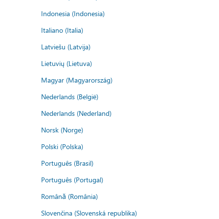
Indonesia (Indonesia)
Italiano (Italia)
Latviešu (Latvija)
Lietuvių (Lietuva)
Magyar (Magyarország)
Nederlands (België)
Nederlands (Nederland)
Norsk (Norge)
Polski (Polska)
Português (Brasil)
Português (Portugal)
Română (România)
Slovenčina (Slovenská republika)