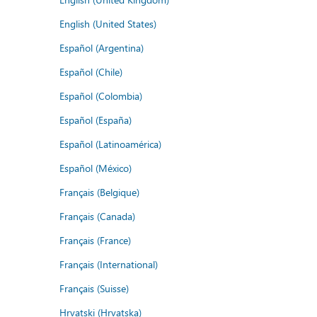
English (United States)
Español (Argentina)
Español (Chile)
Español (Colombia)
Español (España)
Español (Latinoamérica)
Español (México)
Français (Belgique)
Français (Canada)
Français (France)
Français (International)
Français (Suisse)
Hrvatski (Hrvatska)