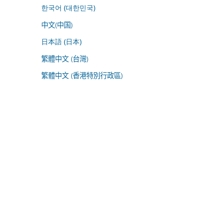
한국어 (대한민국)
中文(中国)
日本語 (日本)
繁體中文 (台灣)
繁體中文 (香港特別行政區)