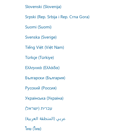
Slovenski (Slovenija)
Srpski (Rep. Srbija i Rep. Crna Gora)
Suomi (Suomi)
Svenska (Sverige)
Tiếng Việt (Việt Nam)
Türkçe (Türkiye)
Ελληνικά (Ελλάδα)
Български (България)
Русский (Россия)
Українська (Україна)
עברית (ישראל)
عربي (المنطقة العربية)
ไทย (ไทย)