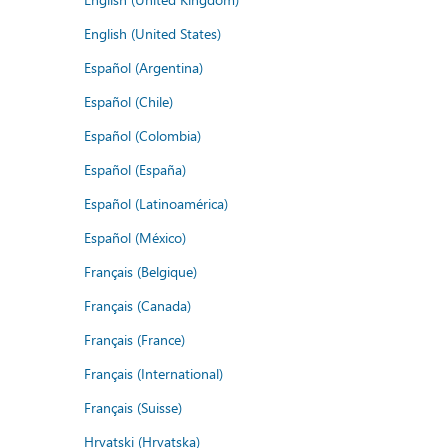
English (United States)
Español (Argentina)
Español (Chile)
Español (Colombia)
Español (España)
Español (Latinoamérica)
Español (México)
Français (Belgique)
Français (Canada)
Français (France)
Français (International)
Français (Suisse)
Hrvatski (Hrvatska)