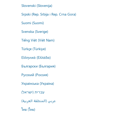
Slovenski (Slovenija)
Srpski (Rep. Srbija i Rep. Crna Gora)
Suomi (Suomi)
Svenska (Sverige)
Tiếng Việt (Việt Nam)
Türkçe (Türkiye)
Ελληνικά (Ελλάδα)
Български (България)
Русский (Россия)
Українська (Україна)
עברית (ישראל)
عربي (المنطقة العربية)
ไทย (ไทย)