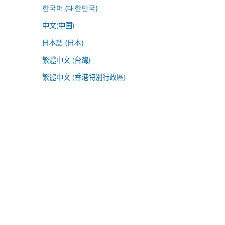
한국어 (대한민국)
中文(中国)
日本語 (日本)
繁體中文 (台灣)
繁體中文 (香港特別行政區)