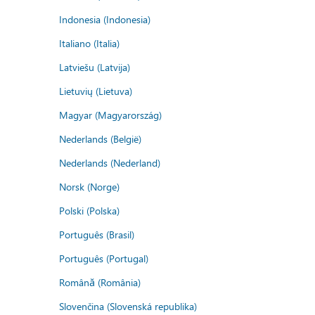
Indonesia (Indonesia)
Italiano (Italia)
Latviešu (Latvija)
Lietuvių (Lietuva)
Magyar (Magyarország)
Nederlands (België)
Nederlands (Nederland)
Norsk (Norge)
Polski (Polska)
Português (Brasil)
Português (Portugal)
Română (România)
Slovenčina (Slovenská republika)