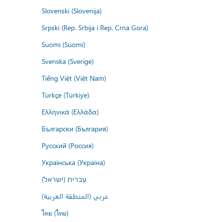
Slovenski (Slovenija)
Srpski (Rep. Srbija i Rep. Crna Gora)
Suomi (Suomi)
Svenska (Sverige)
Tiếng Việt (Việt Nam)
Türkçe (Türkiye)
Ελληνικά (Ελλάδα)
Български (България)
Русский (Россия)
Українська (Україна)
עברית (ישראל)
عربي (المنطقة العربية)
ไทย (ไทย)