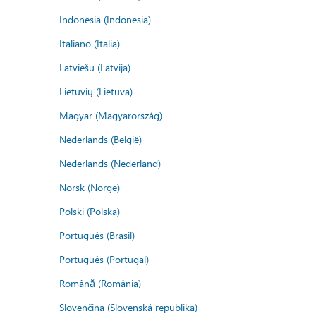
Indonesia (Indonesia)
Italiano (Italia)
Latviešu (Latvija)
Lietuvių (Lietuva)
Magyar (Magyarország)
Nederlands (België)
Nederlands (Nederland)
Norsk (Norge)
Polski (Polska)
Português (Brasil)
Português (Portugal)
Română (România)
Slovenčina (Slovenská republika)