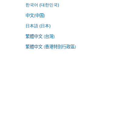
한국어 (대한민국)
中文(中国)
日本語 (日本)
繁體中文 (台灣)
繁體中文 (香港特別行政區)