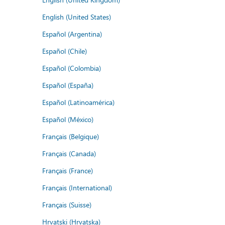
English (United States)
Español (Argentina)
Español (Chile)
Español (Colombia)
Español (España)
Español (Latinoamérica)
Español (México)
Français (Belgique)
Français (Canada)
Français (France)
Français (International)
Français (Suisse)
Hrvatski (Hrvatska)