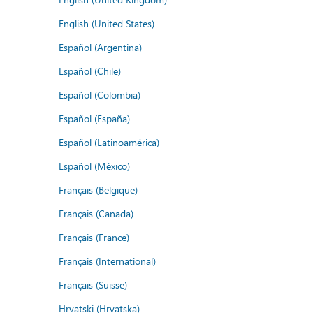
English (United States)
Español (Argentina)
Español (Chile)
Español (Colombia)
Español (España)
Español (Latinoamérica)
Español (México)
Français (Belgique)
Français (Canada)
Français (France)
Français (International)
Français (Suisse)
Hrvatski (Hrvatska)