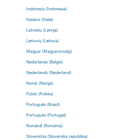
Indonesia (Indonesia)
Italiano (Italia)
Latviešu (Latvija)
Lietuvių (Lietuva)
Magyar (Magyarország)
Nederlands (België)
Nederlands (Nederland)
Norsk (Norge)
Polski (Polska)
Português (Brasil)
Português (Portugal)
Română (România)
Slovenčina (Slovenská republika)