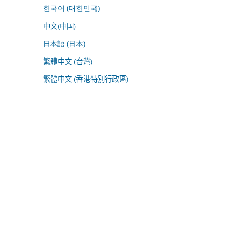
한국어 (대한민국)
中文(中国)
日本語 (日本)
繁體中文 (台灣)
繁體中文 (香港特別行政區)