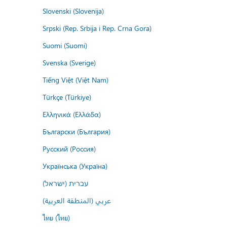
Slovenski (Slovenija)
Srpski (Rep. Srbija i Rep. Crna Gora)
Suomi (Suomi)
Svenska (Sverige)
Tiếng Việt (Việt Nam)
Türkçe (Türkiye)
Ελληνικά (Ελλάδα)
Български (България)
Русский (Россия)
Українська (Україна)
עברית (ישראל)
عربي (المنطقة العربية)
ไทย (ไทย)