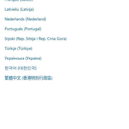
Latviešu (Latvija)
Nederlands (Nederland)
Português (Portugal)
Srpski (Rep. Srbija i Rep. Crna Gora)
Türkçe (Türkiye)
Українська (Україна)
한국어 (대한민국)
繁體中文 (香港特別行政區)