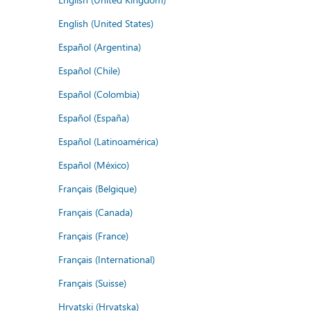
English (United States)
Español (Argentina)
Español (Chile)
Español (Colombia)
Español (España)
Español (Latinoamérica)
Español (México)
Français (Belgique)
Français (Canada)
Français (France)
Français (International)
Français (Suisse)
Hrvatski (Hrvatska)