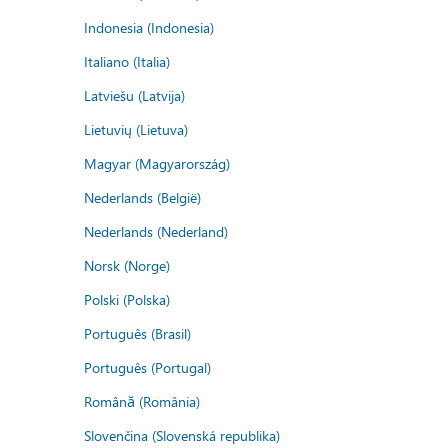
Indonesia (Indonesia)
Italiano (Italia)
Latviešu (Latvija)
Lietuvių (Lietuva)
Magyar (Magyarország)
Nederlands (België)
Nederlands (Nederland)
Norsk (Norge)
Polski (Polska)
Português (Brasil)
Português (Portugal)
Română (România)
Slovenčina (Slovenská republika)