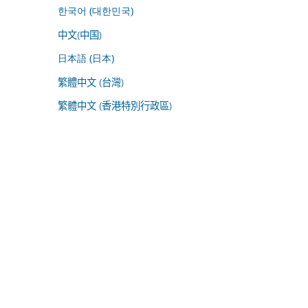
한국어 (대한민국)
中文(中国)
日本語 (日本)
繁體中文 (台灣)
繁體中文 (香港特別行政區)