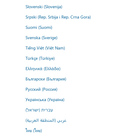
Slovenski (Slovenija)
Srpski (Rep. Srbija i Rep. Crna Gora)
Suomi (Suomi)
Svenska (Sverige)
Tiếng Việt (Việt Nam)
Türkçe (Türkiye)
Ελληνικά (Ελλάδα)
Български (България)
Русский (Россия)
Українська (Україна)
עברית (ישראל)
عربي (المنطقة العربية)
ไทย (ไทย)