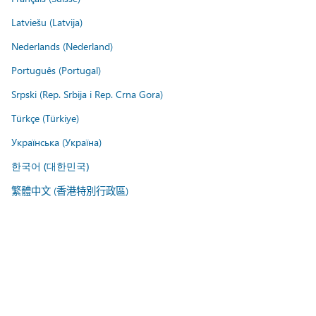
Latviešu (Latvija)
Nederlands (Nederland)
Português (Portugal)
Srpski (Rep. Srbija i Rep. Crna Gora)
Türkçe (Türkiye)
Українська (Україна)
한국어 (대한민국)
繁體中文 (香港特別行政區)