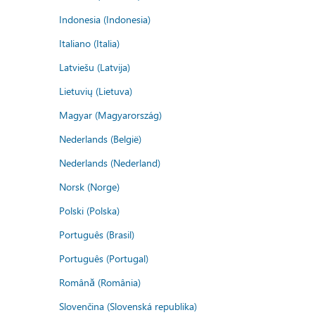
Indonesia (Indonesia)
Italiano (Italia)
Latviešu (Latvija)
Lietuvių (Lietuva)
Magyar (Magyarország)
Nederlands (België)
Nederlands (Nederland)
Norsk (Norge)
Polski (Polska)
Português (Brasil)
Português (Portugal)
Română (România)
Slovenčina (Slovenská republika)