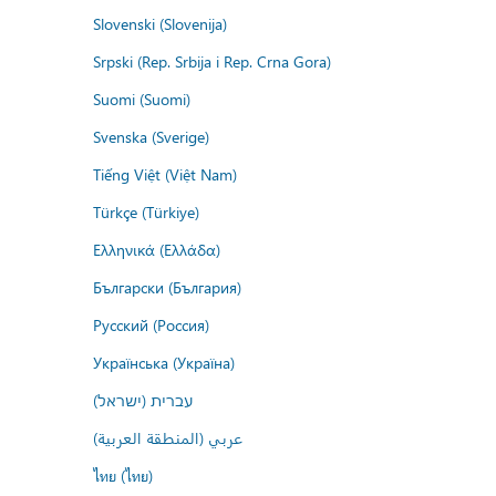
Slovenski (Slovenija)
Srpski (Rep. Srbija i Rep. Crna Gora)
Suomi (Suomi)
Svenska (Sverige)
Tiếng Việt (Việt Nam)
Türkçe (Türkiye)
Ελληνικά (Ελλάδα)
Български (България)
Русский (Россия)
Українська (Україна)
עברית (ישראל)
عربي (المنطقة العربية)
ไทย (ไทย)