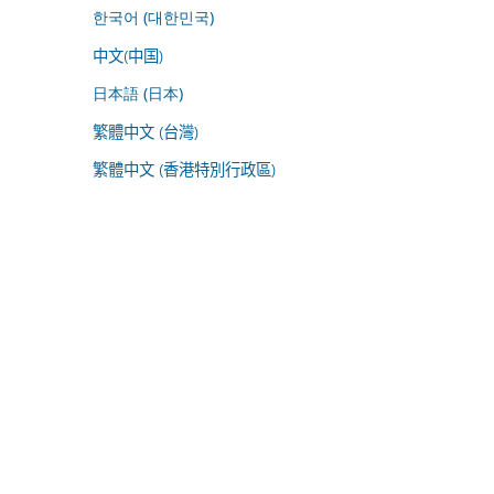
한국어 (대한민국)
中文(中国)
日本語 (日本)
繁體中文 (台灣)
繁體中文 (香港特別行政區)