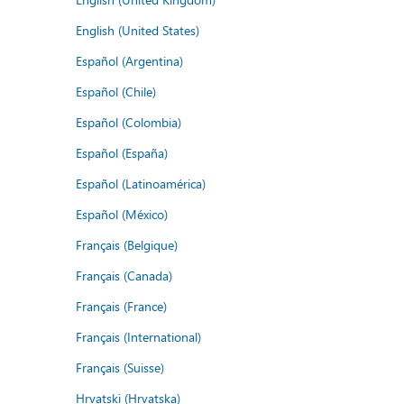
English (United States)
Español (Argentina)
Español (Chile)
Español (Colombia)
Español (España)
Español (Latinoamérica)
Español (México)
Français (Belgique)
Français (Canada)
Français (France)
Français (International)
Français (Suisse)
Hrvatski (Hrvatska)