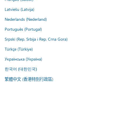
Latviešu (Latvija)
Nederlands (Nederland)
Português (Portugal)
Srpski (Rep. Srbija i Rep. Crna Gora)
Türkçe (Türkiye)
Українська (Україна)
한국어 (대한민국)
繁體中文 (香港特別行政區)