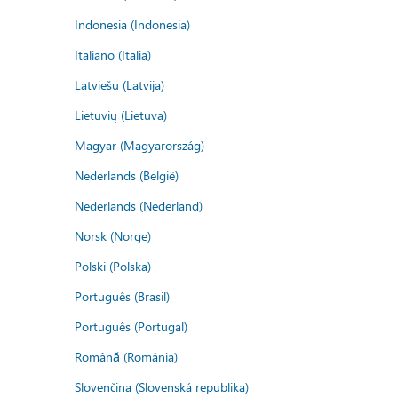
Indonesia (Indonesia)
Italiano (Italia)
Latviešu (Latvija)
Lietuvių (Lietuva)
Magyar (Magyarország)
Nederlands (België)
Nederlands (Nederland)
Norsk (Norge)
Polski (Polska)
Português (Brasil)
Português (Portugal)
Română (România)
Slovenčina (Slovenská republika)