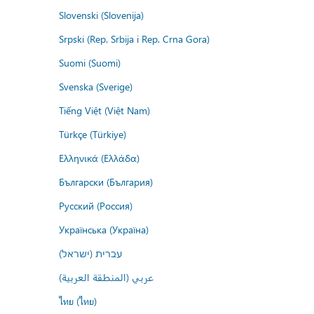
Slovenski (Slovenija)
Srpski (Rep. Srbija i Rep. Crna Gora)
Suomi (Suomi)
Svenska (Sverige)
Tiếng Việt (Việt Nam)
Türkçe (Türkiye)
Ελληνικά (Ελλάδα)
Български (България)
Русский (Россия)
Українська (Україна)
עברית (ישראל)
عربي (المنطقة العربية)
ไทย (ไทย)