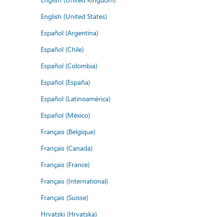
English (United States)
Español (Argentina)
Español (Chile)
Español (Colombia)
Español (España)
Español (Latinoamérica)
Español (México)
Français (Belgique)
Français (Canada)
Français (France)
Français (International)
Français (Suisse)
Hrvatski (Hrvatska)