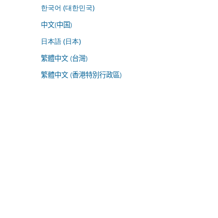
한국어 (대한민국)
中文(中国)
日本語 (日本)
繁體中文 (台灣)
繁體中文 (香港特別行政區)