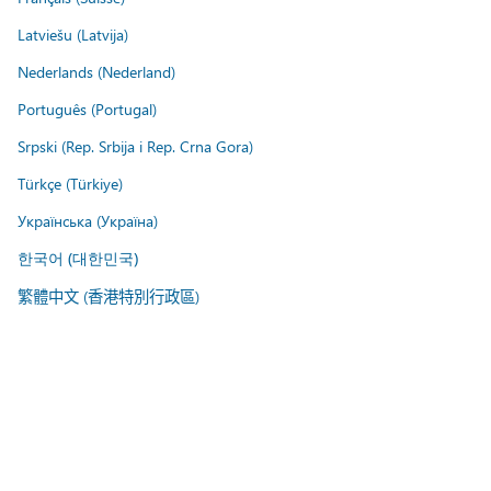
Latviešu (Latvija)
Nederlands (Nederland)
Português (Portugal)
Srpski (Rep. Srbija i Rep. Crna Gora)
Türkçe (Türkiye)
Українська (Україна)
한국어 (대한민국)
繁體中文 (香港特別行政區)