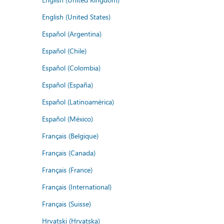
English (United States)
Español (Argentina)
Español (Chile)
Español (Colombia)
Español (España)
Español (Latinoamérica)
Español (México)
Français (Belgique)
Français (Canada)
Français (France)
Français (International)
Français (Suisse)
Hrvatski (Hrvatska)