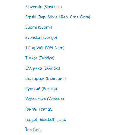
Slovenski (Slovenija)
Srpski (Rep. Srbija i Rep. Crna Gora)
Suomi (Suomi)
Svenska (Sverige)
Tiếng Việt (Việt Nam)
Türkçe (Türkiye)
Ελληνικά (Ελλάδα)
Български (България)
Русский (Россия)
Українська (Україна)
עברית (ישראל)
عربي (المنطقة العربية)
ไทย (ไทย)