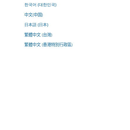
한국어 (대한민국)
中文(中国)
日本語 (日本)
繁體中文 (台灣)
繁體中文 (香港特別行政區)