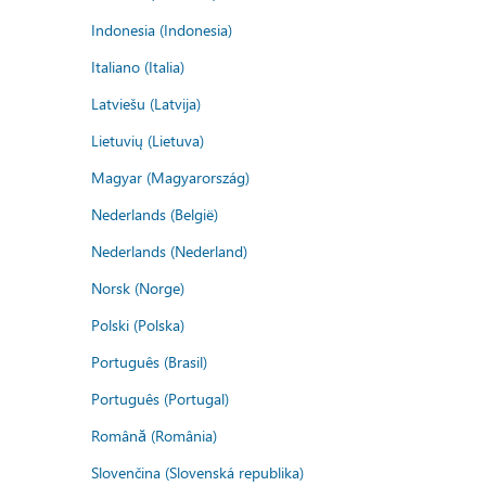
Indonesia (Indonesia)
Italiano (Italia)
Latviešu (Latvija)
Lietuvių (Lietuva)
Magyar (Magyarország)
Nederlands (België)
Nederlands (Nederland)
Norsk (Norge)
Polski (Polska)
Português (Brasil)
Português (Portugal)
Română (România)
Slovenčina (Slovenská republika)