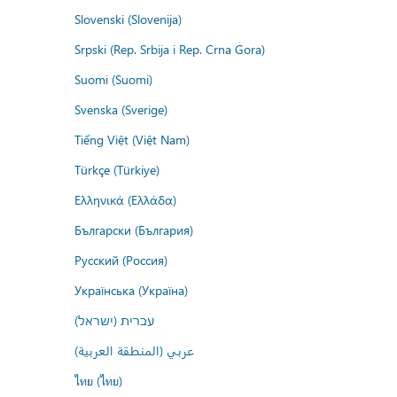
Slovenski (Slovenija)
Srpski (Rep. Srbija i Rep. Crna Gora)
Suomi (Suomi)
Svenska (Sverige)
Tiếng Việt (Việt Nam)
Türkçe (Türkiye)
Ελληνικά (Ελλάδα)
Български (България)
Русский (Россия)
Українська (Україна)
עברית (ישראל)
عربي (المنطقة العربية)
ไทย (ไทย)