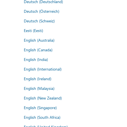
Deutsch (Deutschland)
Deutsch (Österreich)
Deutsch (Schweiz)
Eesti (Eesti)
English (Australia)
English (Canada)
English (India)
English (International)
English (Ireland)
English (Malaysia)
English (New Zealand)
English (Singapore)
English (South Africa)
English (United Kingdom)