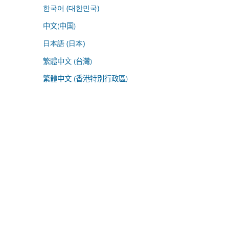
한국어 (대한민국)
中文(中国)
日本語 (日本)
繁體中文 (台灣)
繁體中文 (香港特別行政區)