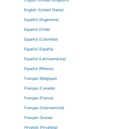
English (United States)
Español (Argentina)
Español (Chile)
Español (Colombia)
Español (España)
Español (Latinoamérica)
Español (México)
Français (Belgique)
Français (Canada)
Français (France)
Français (International)
Français (Suisse)
Hrvatski (Hrvatska)