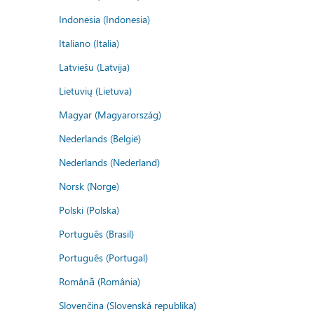
Indonesia (Indonesia)
Italiano (Italia)
Latviešu (Latvija)
Lietuvių (Lietuva)
Magyar (Magyarország)
Nederlands (België)
Nederlands (Nederland)
Norsk (Norge)
Polski (Polska)
Português (Brasil)
Português (Portugal)
Română (România)
Slovenčina (Slovenská republika)