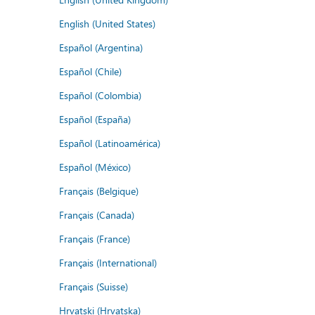
English (United States)
Español (Argentina)
Español (Chile)
Español (Colombia)
Español (España)
Español (Latinoamérica)
Español (México)
Français (Belgique)
Français (Canada)
Français (France)
Français (International)
Français (Suisse)
Hrvatski (Hrvatska)