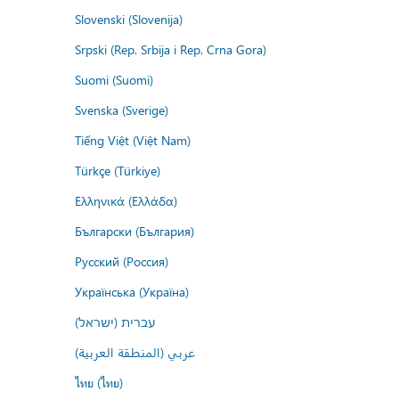
Slovenski (Slovenija)
Srpski (Rep. Srbija i Rep. Crna Gora)
Suomi (Suomi)
Svenska (Sverige)
Tiếng Việt (Việt Nam)
Türkçe (Türkiye)
Ελληνικά (Ελλάδα)
Български (България)
Русский (Россия)
Українська (Україна)
עברית (ישראל)
عربي (المنطقة العربية)
ไทย (ไทย)