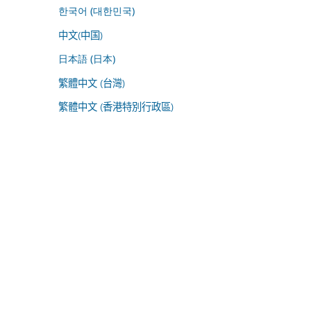
한국어 (대한민국)
中文(中国)
日本語 (日本)
繁體中文 (台灣)
繁體中文 (香港特別行政區)