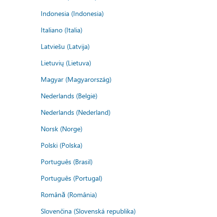
Indonesia (Indonesia)
Italiano (Italia)
Latviešu (Latvija)
Lietuvių (Lietuva)
Magyar (Magyarország)
Nederlands (België)
Nederlands (Nederland)
Norsk (Norge)
Polski (Polska)
Português (Brasil)
Português (Portugal)
Română (România)
Slovenčina (Slovenská republika)