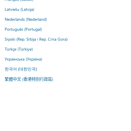
Latviešu (Latvija)
Nederlands (Nederland)
Português (Portugal)
Srpski (Rep. Srbija i Rep. Crna Gora)
Türkçe (Türkiye)
Українська (Україна)
한국어 (대한민국)
繁體中文 (香港特別行政區)