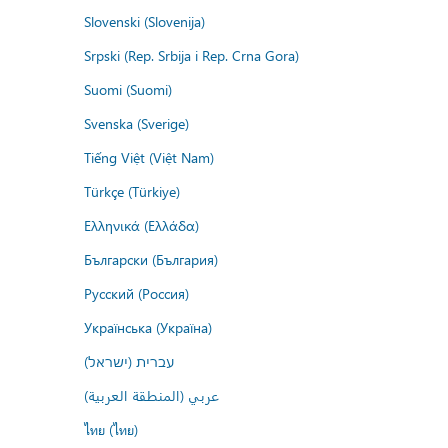
Slovenski (Slovenija)
Srpski (Rep. Srbija i Rep. Crna Gora)
Suomi (Suomi)
Svenska (Sverige)
Tiếng Việt (Việt Nam)
Türkçe (Türkiye)
Ελληνικά (Ελλάδα)
Български (България)
Русский (Россия)
Українська (Україна)
עברית (ישראל)
عربي (المنطقة العربية)
ไทย (ไทย)