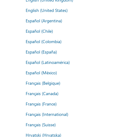
English (United States)
Español (Argentina)
Español (Chile)
Español (Colombia)
Español (España)
Español (Latinoamérica)
Español (México)
Français (Belgique)
Français (Canada)
Français (France)
Français (International)
Français (Suisse)
Hrvatski (Hrvatska)