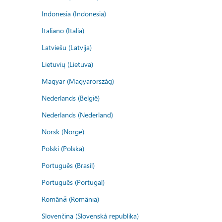
Indonesia (Indonesia)
Italiano (Italia)
Latviešu (Latvija)
Lietuvių (Lietuva)
Magyar (Magyarország)
Nederlands (België)
Nederlands (Nederland)
Norsk (Norge)
Polski (Polska)
Português (Brasil)
Português (Portugal)
Română (România)
Slovenčina (Slovenská republika)