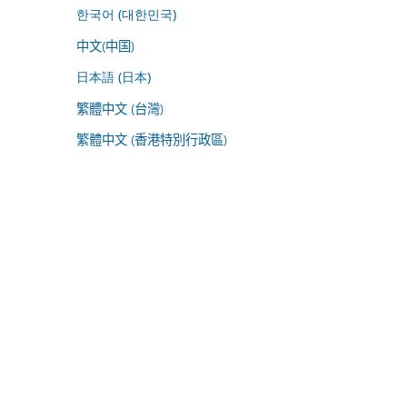
한국어 (대한민국)
中文(中国)
日本語 (日本)
繁體中文 (台灣)
繁體中文 (香港特別行政區)