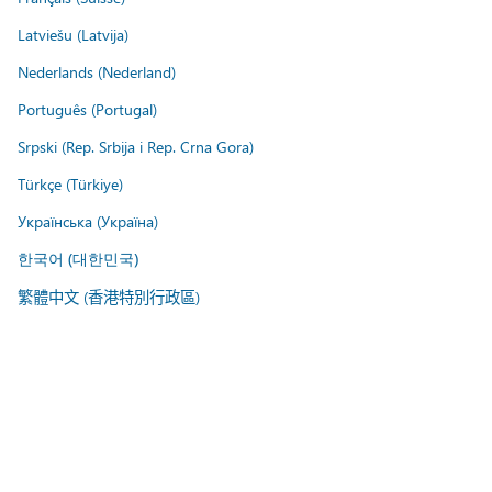
Latviešu (Latvija)
Nederlands (Nederland)
Português (Portugal)
Srpski (Rep. Srbija i Rep. Crna Gora)
Türkçe (Türkiye)
Українська (Україна)
한국어 (대한민국)
繁體中文 (香港特別行政區)