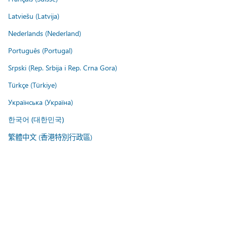
Latviešu (Latvija)
Nederlands (Nederland)
Português (Portugal)
Srpski (Rep. Srbija i Rep. Crna Gora)
Türkçe (Türkiye)
Українська (Україна)
한국어 (대한민국)
繁體中文 (香港特別行政區)