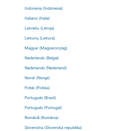
Indonesia (Indonesia)
Italiano (Italia)
Latviešu (Latvija)
Lietuvių (Lietuva)
Magyar (Magyarország)
Nederlands (België)
Nederlands (Nederland)
Norsk (Norge)
Polski (Polska)
Português (Brasil)
Português (Portugal)
Română (România)
Slovenčina (Slovenská republika)