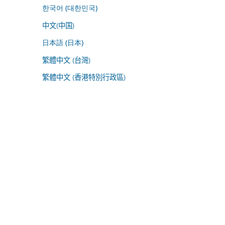
한국어 (대한민국)
中文(中国)
日本語 (日本)
繁體中文 (台灣)
繁體中文 (香港特別行政區)