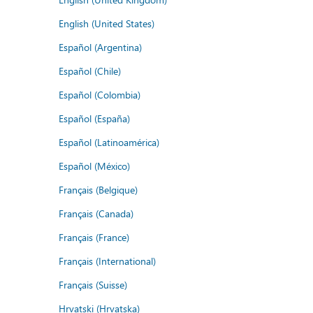
English (United States)
Español (Argentina)
Español (Chile)
Español (Colombia)
Español (España)
Español (Latinoamérica)
Español (México)
Français (Belgique)
Français (Canada)
Français (France)
Français (International)
Français (Suisse)
Hrvatski (Hrvatska)