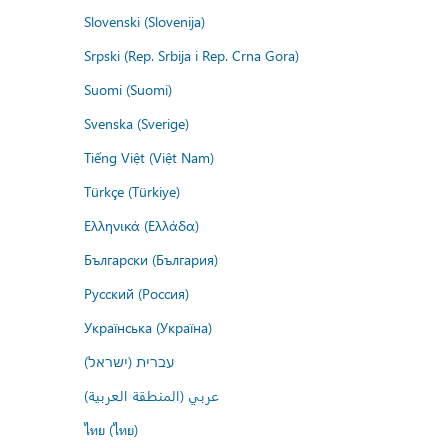
Slovenski (Slovenija)
Srpski (Rep. Srbija i Rep. Crna Gora)
Suomi (Suomi)
Svenska (Sverige)
Tiếng Việt (Việt Nam)
Türkçe (Türkiye)
Ελληνικά (Ελλάδα)
Български (България)
Русский (Россия)
Українська (Україна)
עברית (ישראל)
عربي (المنطقة العربية)
ไทย (ไทย)