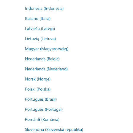
Indonesia (Indonesia)
Italiano (Italia)
Latviešu (Latvija)
Lietuvių (Lietuva)
Magyar (Magyarország)
Nederlands (België)
Nederlands (Nederland)
Norsk (Norge)
Polski (Polska)
Português (Brasil)
Português (Portugal)
Română (România)
Slovenčina (Slovenská republika)