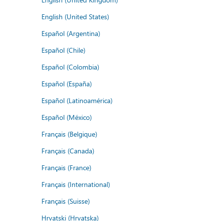
English (United States)
Español (Argentina)
Español (Chile)
Español (Colombia)
Español (España)
Español (Latinoamérica)
Español (México)
Français (Belgique)
Français (Canada)
Français (France)
Français (International)
Français (Suisse)
Hrvatski (Hrvatska)