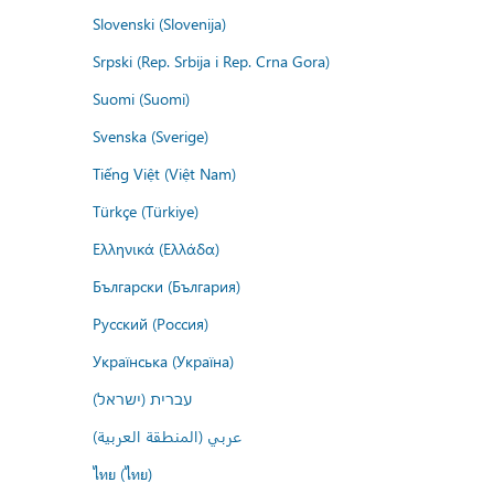
Slovenski (Slovenija)
Srpski (Rep. Srbija i Rep. Crna Gora)
Suomi (Suomi)
Svenska (Sverige)
Tiếng Việt (Việt Nam)
Türkçe (Türkiye)
Ελληνικά (Ελλάδα)
Български (България)
Русский (Россия)
Українська (Україна)
עברית (ישראל)
عربي (المنطقة العربية)
ไทย (ไทย)