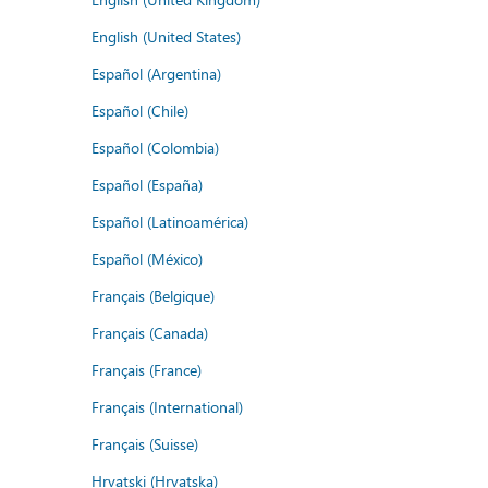
English (United States)
Español (Argentina)
Español (Chile)
Español (Colombia)
Español (España)
Español (Latinoamérica)
Español (México)
Français (Belgique)
Français (Canada)
Français (France)
Français (International)
Français (Suisse)
Hrvatski (Hrvatska)