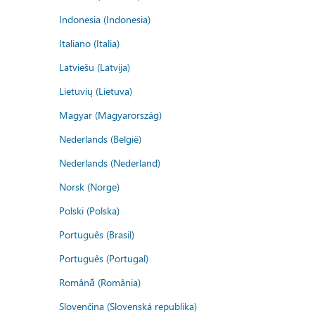
Indonesia (Indonesia)
Italiano (Italia)
Latviešu (Latvija)
Lietuvių (Lietuva)
Magyar (Magyarország)
Nederlands (België)
Nederlands (Nederland)
Norsk (Norge)
Polski (Polska)
Português (Brasil)
Português (Portugal)
Română (România)
Slovenčina (Slovenská republika)