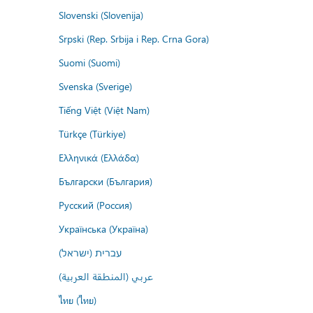
Slovenski (Slovenija)
Srpski (Rep. Srbija i Rep. Crna Gora)
Suomi (Suomi)
Svenska (Sverige)
Tiếng Việt (Việt Nam)
Türkçe (Türkiye)
Ελληνικά (Ελλάδα)
Български (България)
Русский (Россия)
Українська (Україна)
עברית (ישראל)
عربي (المنطقة العربية)
ไทย (ไทย)