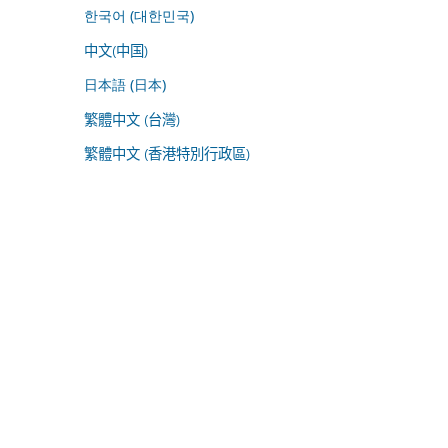
한국어 (대한민국)
中文(中国)
日本語 (日本)
繁體中文 (台灣)
繁體中文 (香港特別行政區)