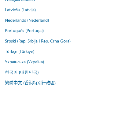
Latviešu (Latvija)
Nederlands (Nederland)
Português (Portugal)
Srpski (Rep. Srbija i Rep. Crna Gora)
Türkçe (Türkiye)
Українська (Україна)
한국어 (대한민국)
繁體中文 (香港特別行政區)