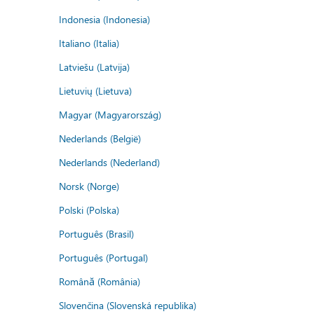
Indonesia (Indonesia)
Italiano (Italia)
Latviešu (Latvija)
Lietuvių (Lietuva)
Magyar (Magyarország)
Nederlands (België)
Nederlands (Nederland)
Norsk (Norge)
Polski (Polska)
Português (Brasil)
Português (Portugal)
Română (România)
Slovenčina (Slovenská republika)