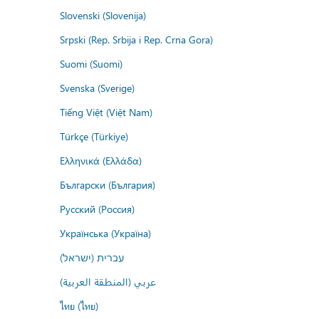
Slovenski (Slovenija)
Srpski (Rep. Srbija i Rep. Crna Gora)
Suomi (Suomi)
Svenska (Sverige)
Tiếng Việt (Việt Nam)
Türkçe (Türkiye)
Ελληνικά (Ελλάδα)
Български (България)
Русский (Россия)
Українська (Україна)
עברית (ישראל)
عربي (المنطقة العربية)
ไทย (ไทย)