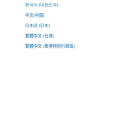
한국어 (대한민국)
中文(中国)
日本語 (日本)
繁體中文 (台灣)
繁體中文 (香港特別行政區)