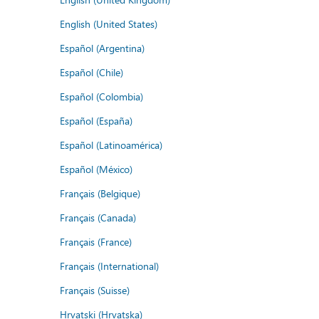
English (United States)
Español (Argentina)
Español (Chile)
Español (Colombia)
Español (España)
Español (Latinoamérica)
Español (México)
Français (Belgique)
Français (Canada)
Français (France)
Français (International)
Français (Suisse)
Hrvatski (Hrvatska)