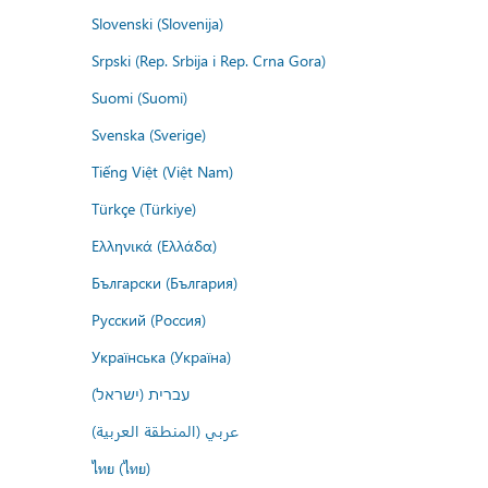
Slovenski (Slovenija)
Srpski (Rep. Srbija i Rep. Crna Gora)
Suomi (Suomi)
Svenska (Sverige)
Tiếng Việt (Việt Nam)
Türkçe (Türkiye)
Ελληνικά (Ελλάδα)
Български (България)
Русский (Россия)
Українська (Україна)
עברית (ישראל)
عربي (المنطقة العربية)
ไทย (ไทย)