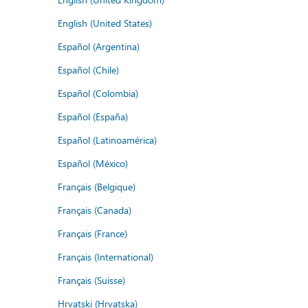
English (United States)
Español (Argentina)
Español (Chile)
Español (Colombia)
Español (España)
Español (Latinoamérica)
Español (México)
Français (Belgique)
Français (Canada)
Français (France)
Français (International)
Français (Suisse)
Hrvatski (Hrvatska)