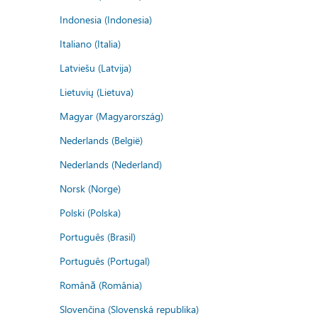
Indonesia (Indonesia)
Italiano (Italia)
Latviešu (Latvija)
Lietuvių (Lietuva)
Magyar (Magyarország)
Nederlands (België)
Nederlands (Nederland)
Norsk (Norge)
Polski (Polska)
Português (Brasil)
Português (Portugal)
Română (România)
Slovenčina (Slovenská republika)