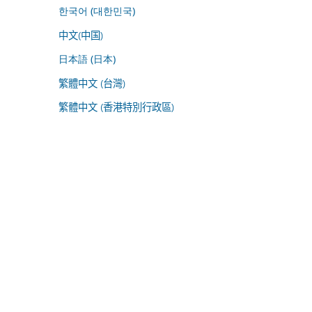
한국어 (대한민국)
中文(中国)
日本語 (日本)
繁體中文 (台灣)
繁體中文 (香港特別行政區)