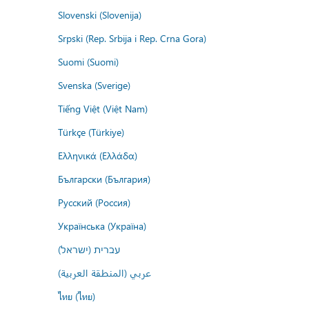
Slovenski (Slovenija)
Srpski (Rep. Srbija i Rep. Crna Gora)
Suomi (Suomi)
Svenska (Sverige)
Tiếng Việt (Việt Nam)
Türkçe (Türkiye)
Ελληνικά (Ελλάδα)
Български (България)
Русский (Россия)
Українська (Україна)
עברית (ישראל)
عربي (المنطقة العربية)
ไทย (ไทย)