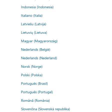
Indonesia (Indonesia)
Italiano (Italia)
Latviešu (Latvija)
Lietuvių (Lietuva)
Magyar (Magyarország)
Nederlands (België)
Nederlands (Nederland)
Norsk (Norge)
Polski (Polska)
Português (Brasil)
Português (Portugal)
Română (România)
Slovenčina (Slovenská republika)