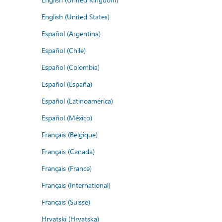
English (United States)
Español (Argentina)
Español (Chile)
Español (Colombia)
Español (España)
Español (Latinoamérica)
Español (México)
Français (Belgique)
Français (Canada)
Français (France)
Français (International)
Français (Suisse)
Hrvatski (Hrvatska)