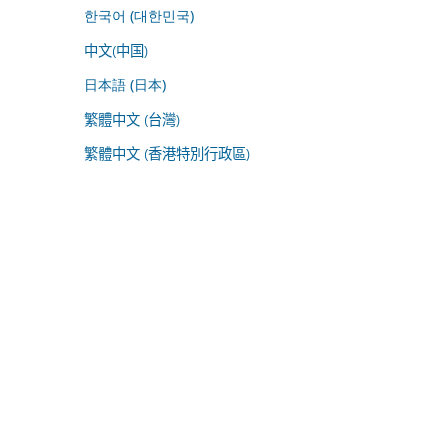
한국어 (대한민국)
中文(中国)
日本語 (日本)
繁體中文 (台灣)
繁體中文 (香港特別行政區)