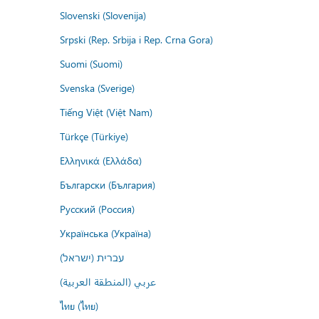
Slovenski (Slovenija)
Srpski (Rep. Srbija i Rep. Crna Gora)
Suomi (Suomi)
Svenska (Sverige)
Tiếng Việt (Việt Nam)
Türkçe (Türkiye)
Ελληνικά (Ελλάδα)
Български (България)
Русский (Россия)
Українська (Україна)
עברית (ישראל)
عربي (المنطقة العربية)
ไทย (ไทย)