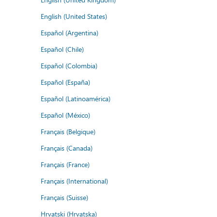
English (United States)
Español (Argentina)
Español (Chile)
Español (Colombia)
Español (España)
Español (Latinoamérica)
Español (México)
Français (Belgique)
Français (Canada)
Français (France)
Français (International)
Français (Suisse)
Hrvatski (Hrvatska)