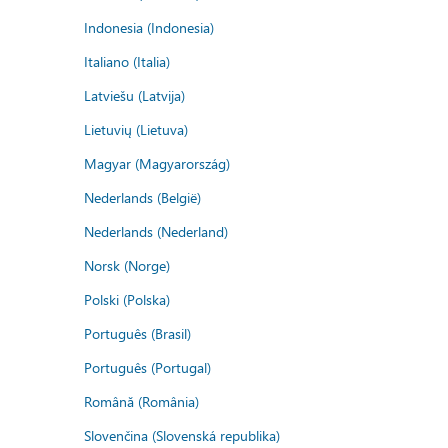
Indonesia (Indonesia)
Italiano (Italia)
Latviešu (Latvija)
Lietuvių (Lietuva)
Magyar (Magyarország)
Nederlands (België)
Nederlands (Nederland)
Norsk (Norge)
Polski (Polska)
Português (Brasil)
Português (Portugal)
Română (România)
Slovenčina (Slovenská republika)