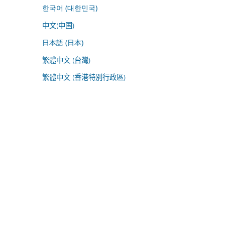
한국어 (대한민국)
中文(中国)
日本語 (日本)
繁體中文 (台灣)
繁體中文 (香港特別行政區)