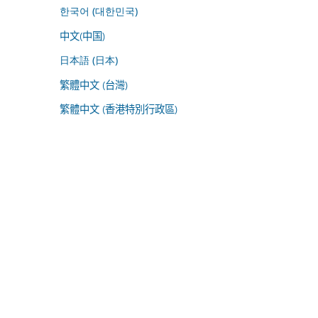
한국어 (대한민국)
中文(中国)
日本語 (日本)
繁體中文 (台灣)
繁體中文 (香港特別行政區)