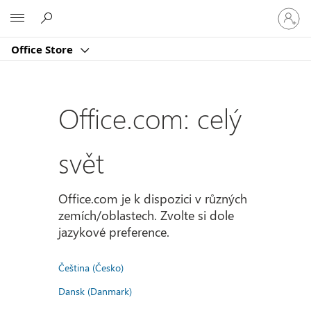
Přihlast
Microsoft
se
ke
Office Store
svému
účtu
Office.com: celý
svět
Office.com je k dispozici v různých
zemích/oblastech. Zvolte si dole
jazykové preference.
Čeština (Česko)
Dansk (Danmark)