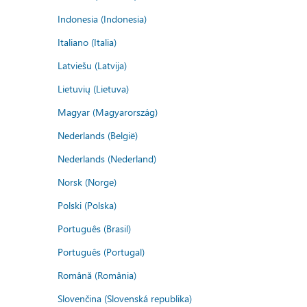
Indonesia (Indonesia)
Italiano (Italia)
Latviešu (Latvija)
Lietuvių (Lietuva)
Magyar (Magyarország)
Nederlands (België)
Nederlands (Nederland)
Norsk (Norge)
Polski (Polska)
Português (Brasil)
Português (Portugal)
Română (România)
Slovenčina (Slovenská republika)