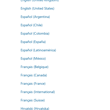
English (United States)
Español (Argentina)
Español (Chile)
Español (Colombia)
Español (España)
Español (Latinoamérica)
Español (México)
Français (Belgique)
Français (Canada)
Français (France)
Français (International)
Français (Suisse)
Hrvatski (Hrvatska)