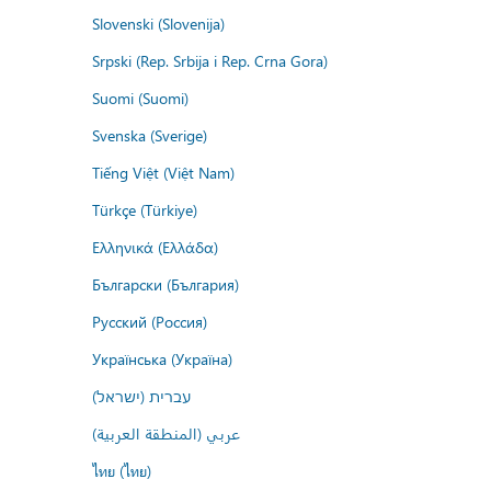
Slovenski (Slovenija)
Srpski (Rep. Srbija i Rep. Crna Gora)
Suomi (Suomi)
Svenska (Sverige)
Tiếng Việt (Việt Nam)
Türkçe (Türkiye)
Ελληνικά (Ελλάδα)
Български (България)
Русский (Россия)
Українська (Україна)
עברית (ישראל)
عربي (المنطقة العربية)
ไทย (ไทย)