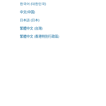
한국어 (대한민국)
中文(中国)
日本語 (日本)
繁體中文 (台灣)
繁體中文 (香港特別行政區)