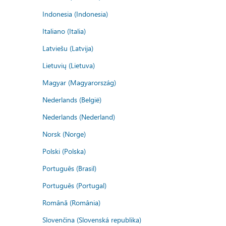
Indonesia (Indonesia)
Italiano (Italia)
Latviešu (Latvija)
Lietuvių (Lietuva)
Magyar (Magyarország)
Nederlands (België)
Nederlands (Nederland)
Norsk (Norge)
Polski (Polska)
Português (Brasil)
Português (Portugal)
Română (România)
Slovenčina (Slovenská republika)