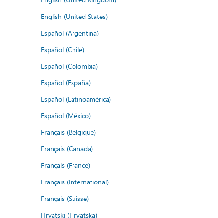
English (United States)
Español (Argentina)
Español (Chile)
Español (Colombia)
Español (España)
Español (Latinoamérica)
Español (México)
Français (Belgique)
Français (Canada)
Français (France)
Français (International)
Français (Suisse)
Hrvatski (Hrvatska)