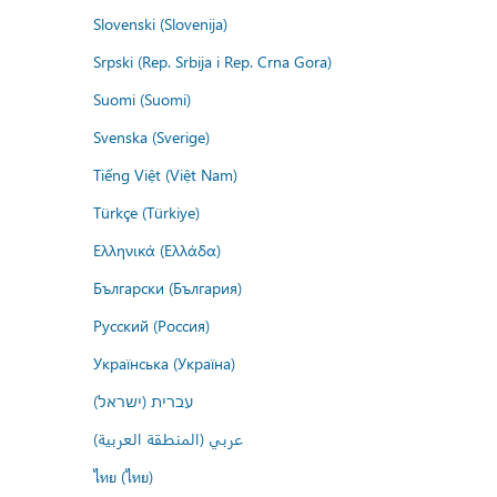
Slovenski (Slovenija)
Srpski (Rep. Srbija i Rep. Crna Gora)
Suomi (Suomi)
Svenska (Sverige)
Tiếng Việt (Việt Nam)
Türkçe (Türkiye)
Ελληνικά (Ελλάδα)
Български (България)
Русский (Россия)
Українська (Україна)
עברית (ישראל)
عربي (المنطقة العربية)
ไทย (ไทย)