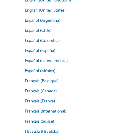
English (United States)
Español (Argentina)
Español (Chile)
Español (Colombia)
Español (España)
Español (Latinoamérica)
Español (México)
Français (Belgique)
Français (Canada)
Français (France)
Français (International)
Français (Suisse)
Hrvatski (Hrvatska)