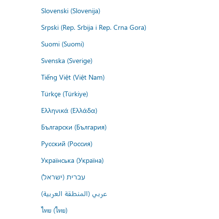
Slovenski (Slovenija)
Srpski (Rep. Srbija i Rep. Crna Gora)
Suomi (Suomi)
Svenska (Sverige)
Tiếng Việt (Việt Nam)
Türkçe (Türkiye)
Ελληνικά (Ελλάδα)
Български (България)
Русский (Россия)
Українська (Україна)
עברית (ישראל)
عربي (المنطقة العربية)
ไทย (ไทย)