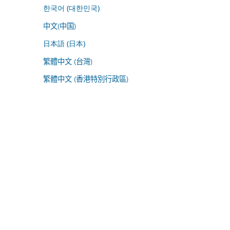
한국어 (대한민국)
中文(中国)
日本語 (日本)
繁體中文 (台灣)
繁體中文 (香港特別行政區)