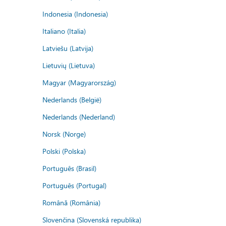
Indonesia (Indonesia)
Italiano (Italia)
Latviešu (Latvija)
Lietuvių (Lietuva)
Magyar (Magyarország)
Nederlands (België)
Nederlands (Nederland)
Norsk (Norge)
Polski (Polska)
Português (Brasil)
Português (Portugal)
Română (România)
Slovenčina (Slovenská republika)