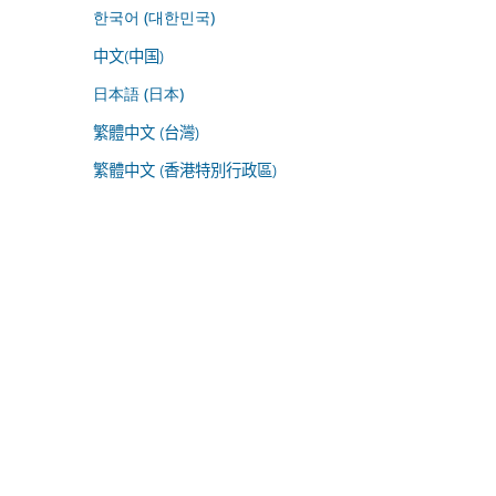
한국어 (대한민국)
中文(中国)
日本語 (日本)
繁體中文 (台灣)
繁體中文 (香港特別行政區)