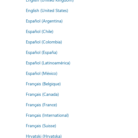
English (United States)
Español (Argentina)
Español (Chile)
Español (Colombia)
Español (España)
Español (Latinoamérica)
Español (México)
Français (Belgique)
Français (Canada)
Français (France)
Français (International)
Français (Suisse)
Hrvatski (Hrvatska)