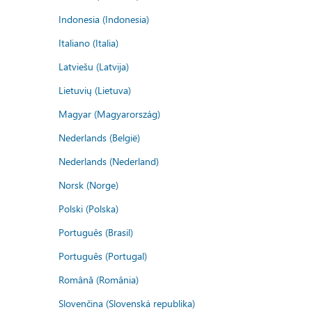
Indonesia (Indonesia)
Italiano (Italia)
Latviešu (Latvija)
Lietuvių (Lietuva)
Magyar (Magyarország)
Nederlands (België)
Nederlands (Nederland)
Norsk (Norge)
Polski (Polska)
Português (Brasil)
Português (Portugal)
Română (România)
Slovenčina (Slovenská republika)