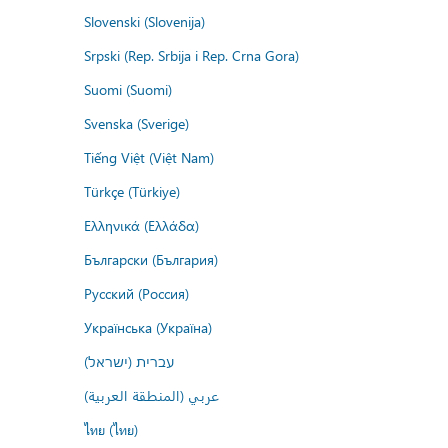
Slovenski (Slovenija)
Srpski (Rep. Srbija i Rep. Crna Gora)
Suomi (Suomi)
Svenska (Sverige)
Tiếng Việt (Việt Nam)
Türkçe (Türkiye)
Ελληνικά (Ελλάδα)
Български (България)
Русский (Россия)
Українська (Україна)
עברית (ישראל)
عربي (المنطقة العربية)
ไทย (ไทย)