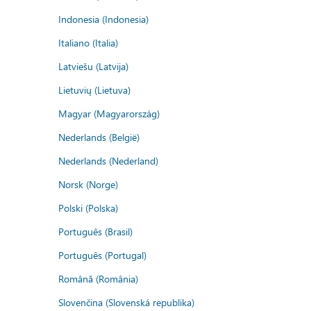
Indonesia (Indonesia)
Italiano (Italia)
Latviešu (Latvija)
Lietuvių (Lietuva)
Magyar (Magyarország)
Nederlands (België)
Nederlands (Nederland)
Norsk (Norge)
Polski (Polska)
Português (Brasil)
Português (Portugal)
Română (România)
Slovenčina (Slovenská republika)