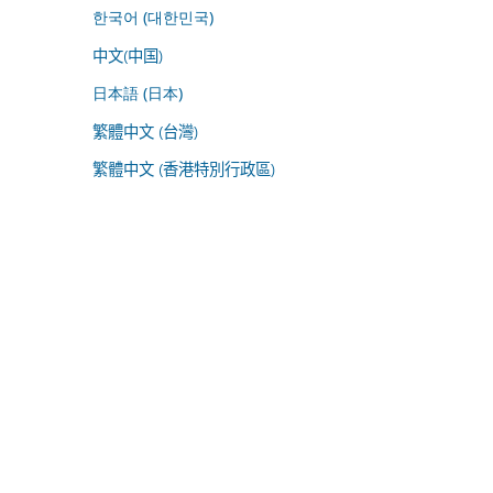
한국어 (대한민국)
中文(中国)
日本語 (日本)
繁體中文 (台灣)
繁體中文 (香港特別行政區)