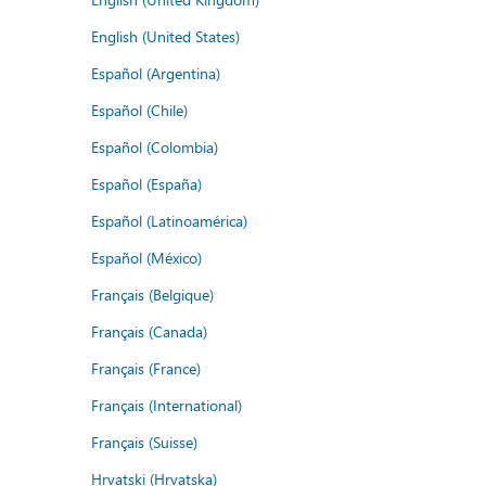
English (United States)
Español (Argentina)
Español (Chile)
Español (Colombia)
Español (España)
Español (Latinoamérica)
Español (México)
Français (Belgique)
Français (Canada)
Français (France)
Français (International)
Français (Suisse)
Hrvatski (Hrvatska)