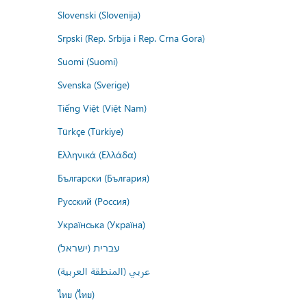
Slovenski (Slovenija)
Srpski (Rep. Srbija i Rep. Crna Gora)
Suomi (Suomi)
Svenska (Sverige)
Tiếng Việt (Việt Nam)
Türkçe (Türkiye)
Ελληνικά (Ελλάδα)
Български (България)
Русский (Россия)
Українська (Україна)
עברית (ישראל)
عربي (المنطقة العربية)
ไทย (ไทย)