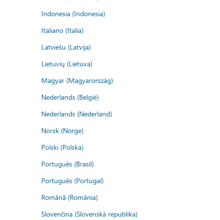
Indonesia (Indonesia)
Italiano (Italia)
Latviešu (Latvija)
Lietuvių (Lietuva)
Magyar (Magyarország)
Nederlands (België)
Nederlands (Nederland)
Norsk (Norge)
Polski (Polska)
Português (Brasil)
Português (Portugal)
Română (România)
Slovenčina (Slovenská republika)