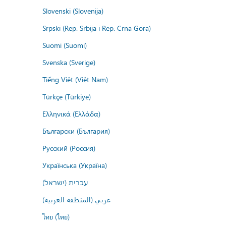
Slovenski (Slovenija)
Srpski (Rep. Srbija i Rep. Crna Gora)
Suomi (Suomi)
Svenska (Sverige)
Tiếng Việt (Việt Nam)
Türkçe (Türkiye)
Ελληνικά (Ελλάδα)
Български (България)
Русский (Россия)
Українська (Україна)
עברית (ישראל)
عربي (المنطقة العربية)
ไทย (ไทย)