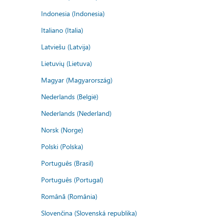
Indonesia (Indonesia)
Italiano (Italia)
Latviešu (Latvija)
Lietuvių (Lietuva)
Magyar (Magyarország)
Nederlands (België)
Nederlands (Nederland)
Norsk (Norge)
Polski (Polska)
Português (Brasil)
Português (Portugal)
Română (România)
Slovenčina (Slovenská republika)