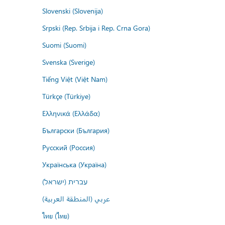
Slovenski (Slovenija)
Srpski (Rep. Srbija i Rep. Crna Gora)
Suomi (Suomi)
Svenska (Sverige)
Tiếng Việt (Việt Nam)
Türkçe (Türkiye)
Ελληνικά (Ελλάδα)
Български (България)
Русский (Россия)
Українська (Україна)
עברית (ישראל)
عربي (المنطقة العربية)
ไทย (ไทย)