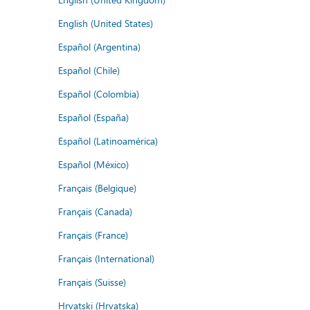
English (United States)
Español (Argentina)
Español (Chile)
Español (Colombia)
Español (España)
Español (Latinoamérica)
Español (México)
Français (Belgique)
Français (Canada)
Français (France)
Français (International)
Français (Suisse)
Hrvatski (Hrvatska)