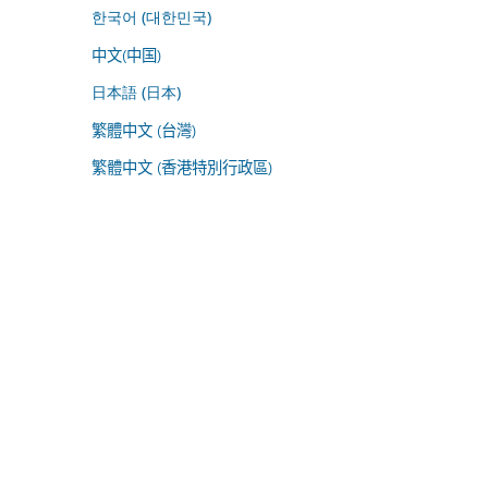
한국어 (대한민국)
中文(中国)
日本語 (日本)
繁體中文 (台灣)
繁體中文 (香港特別行政區)