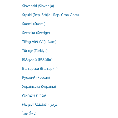
Slovenski (Slovenija)
Srpski (Rep. Srbija i Rep. Crna Gora)
Suomi (Suomi)
Svenska (Sverige)
Tiếng Việt (Việt Nam)
Türkçe (Türkiye)
Ελληνικά (Ελλάδα)
Български (България)
Русский (Россия)
Українська (Україна)
עברית (ישראל)
عربي (المنطقة العربية)
ไทย (ไทย)