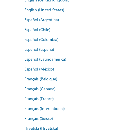
English (United States)
Español (Argentina)
Español (Chile)
Español (Colombia)
Español (España)
Español (Latinoamérica)
Español (México)
Français (Belgique)
Français (Canada)
Français (France)
Français (International)
Français (Suisse)
Hrvatski (Hrvatska)