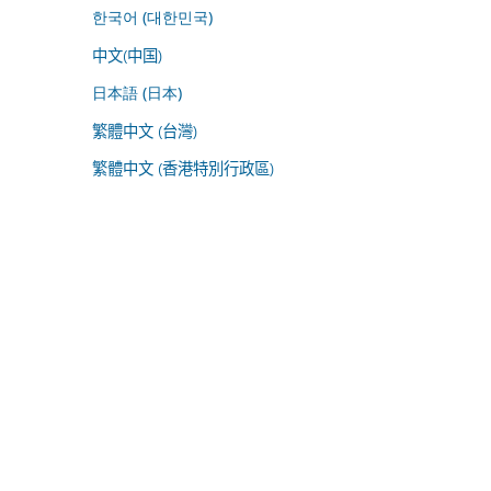
한국어 (대한민국)
中文(中国)
日本語 (日本)
繁體中文 (台灣)
繁體中文 (香港特別行政區)