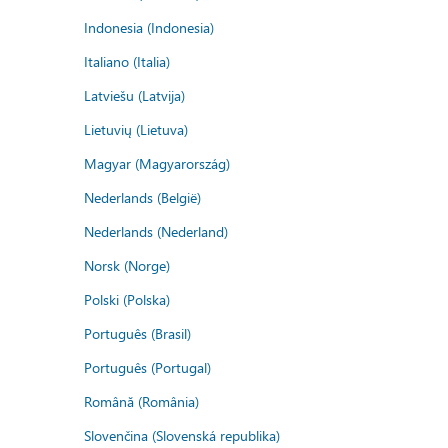
Indonesia (Indonesia)
Italiano (Italia)
Latviešu (Latvija)
Lietuvių (Lietuva)
Magyar (Magyarország)
Nederlands (België)
Nederlands (Nederland)
Norsk (Norge)
Polski (Polska)
Português (Brasil)
Português (Portugal)
Română (România)
Slovenčina (Slovenská republika)