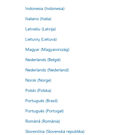
Indonesia (Indonesia)
Italiano (Italia)
Latviešu (Latvija)
Lietuvių (Lietuva)
Magyar (Magyarország)
Nederlands (België)
Nederlands (Nederland)
Norsk (Norge)
Polski (Polska)
Português (Brasil)
Português (Portugal)
Română (România)
Slovenčina (Slovenská republika)