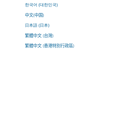
한국어 (대한민국)
中文(中国)
日本語 (日本)
繁體中文 (台灣)
繁體中文 (香港特別行政區)