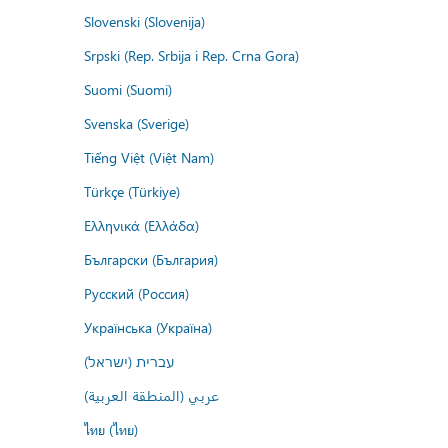
Slovenski (Slovenija)
Srpski (Rep. Srbija i Rep. Crna Gora)
Suomi (Suomi)
Svenska (Sverige)
Tiếng Việt (Việt Nam)
Türkçe (Türkiye)
Ελληνικά (Ελλάδα)
Български (България)
Русский (Россия)
Українська (Україна)
עברית (ישראל)
عربي (المنطقة العربية)
ไทย (ไทย)