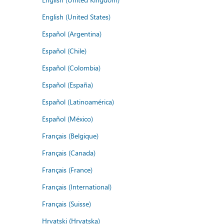
English (United States)
Español (Argentina)
Español (Chile)
Español (Colombia)
Español (España)
Español (Latinoamérica)
Español (México)
Français (Belgique)
Français (Canada)
Français (France)
Français (International)
Français (Suisse)
Hrvatski (Hrvatska)