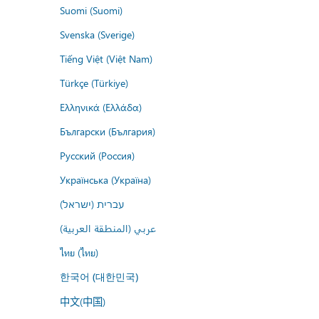
Suomi (Suomi)
Svenska (Sverige)
Tiếng Việt (Việt Nam)
Türkçe (Türkiye)
Ελληνικά (Ελλάδα)
Български (България)
Русский (Россия)
Українська (Україна)
עברית (ישראל)
عربي (المنطقة العربية)
ไทย (ไทย)
한국어 (대한민국)
中文(中国)