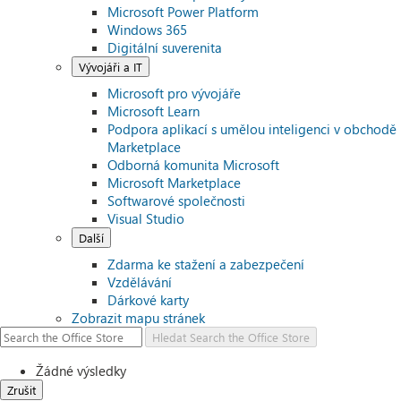
Microsoft Power Platform
Windows 365
Digitální suverenita
Vývojáři a IT
Microsoft pro vývojáře
Microsoft Learn
Podpora aplikací s umělou inteligenci v obchodě
Marketplace
Odborná komunita Microsoft
Microsoft Marketplace
Softwarové společnosti
Visual Studio
Další
Zdarma ke stažení a zabezpečení
Vzdělávání
Dárkové karty
Zobrazit mapu stránek
Hledat
Search the Office Store
Žádné výsledky
Zrušit