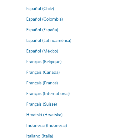
Español (Chile)
Español (Colombia)
Español (España)
Español (Latinoamérica)
Español (México)
Français (Belgique)
Français (Canada)
Français (France)
Français (International)
Français (Suisse)
Hrvatski (Hrvatska)
Indonesia (Indonesia)
Italiano (Italia)