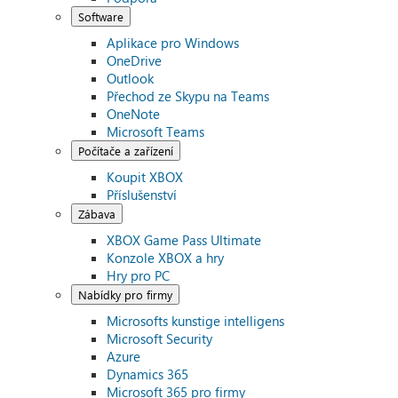
Software
Aplikace pro Windows
OneDrive
Outlook
Přechod ze Skypu na Teams
OneNote
Microsoft Teams
Počítače a zařízení
Koupit XBOX
Příslušenství
Zábava
XBOX Game Pass Ultimate
Konzole XBOX a hry
Hry pro PC
Nabídky pro firmy
Microsofts kunstige intelligens
Microsoft Security
Azure
Dynamics 365
Microsoft 365 pro firmy