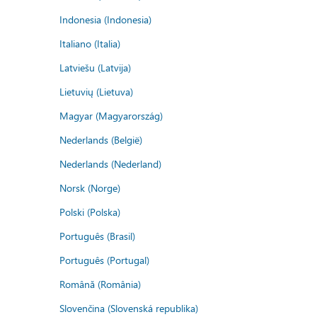
Indonesia (Indonesia)
Italiano (Italia)
Latviešu (Latvija)
Lietuvių (Lietuva)
Magyar (Magyarország)
Nederlands (België)
Nederlands (Nederland)
Norsk (Norge)
Polski (Polska)
Português (Brasil)
Português (Portugal)
Română (România)
Slovenčina (Slovenská republika)