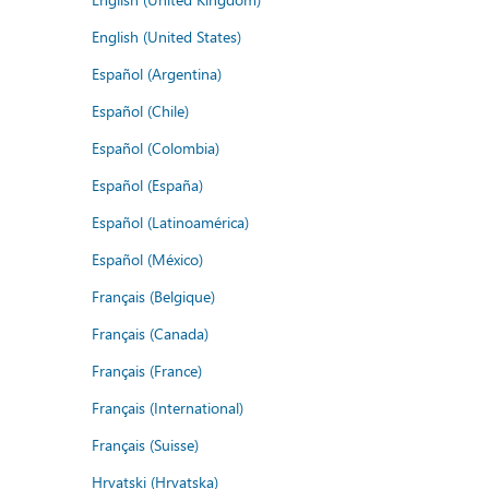
English (United States)
Español (Argentina)
Español (Chile)
Español (Colombia)
Español (España)
Español (Latinoamérica)
Español (México)
Français (Belgique)
Français (Canada)
Français (France)
Français (International)
Français (Suisse)
Hrvatski (Hrvatska)