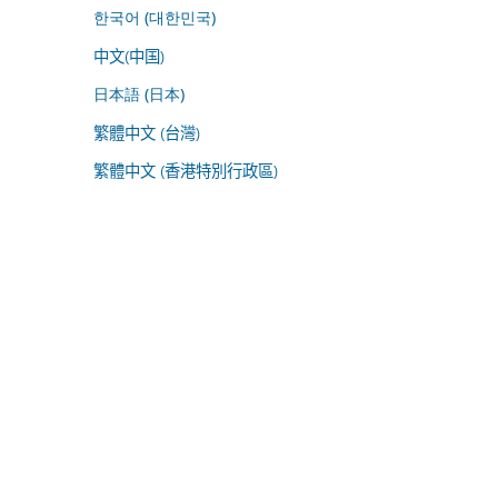
한국어 (대한민국)
中文(中国)
日本語 (日本)
繁體中文 (台灣)
繁體中文 (香港特別行政區)