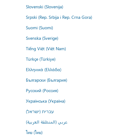
Slovenski (Slovenija)
Srpski (Rep. Srbija i Rep. Crna Gora)
Suomi (Suomi)
Svenska (Sverige)
Tiếng Việt (Việt Nam)
Türkçe (Türkiye)
Ελληνικά (Ελλάδα)
Български (България)
Русский (Россия)
Українська (Україна)
עברית (ישראל)
عربي (المنطقة العربية)
ไทย (ไทย)