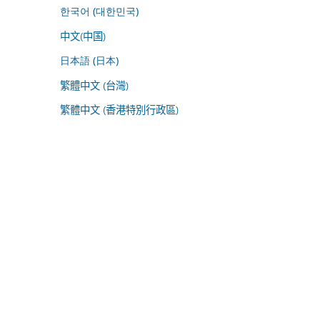
한국어 (대한민국)
中文(中国)
日本語 (日本)
繁體中文 (台灣)
繁體中文 (香港特別行政區)