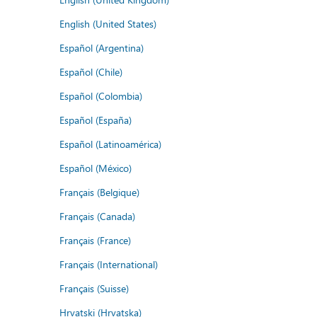
English (United States)
Español (Argentina)
Español (Chile)
Español (Colombia)
Español (España)
Español (Latinoamérica)
Español (México)
Français (Belgique)
Français (Canada)
Français (France)
Français (International)
Français (Suisse)
Hrvatski (Hrvatska)