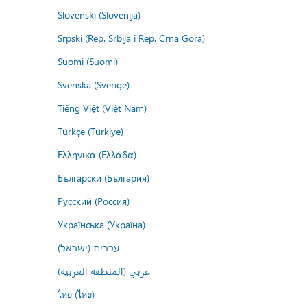
Slovenski (Slovenija)
Srpski (Rep. Srbija i Rep. Crna Gora)
Suomi (Suomi)
Svenska (Sverige)
Tiếng Việt (Việt Nam)
Türkçe (Türkiye)
Ελληνικά (Ελλάδα)
Български (България)
Русский (Россия)
Українська (Україна)
עברית (ישראל)
عربي (المنطقة العربية)
ไทย (ไทย)