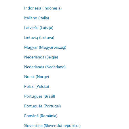
Indonesia (Indonesia)
Italiano (Italia)
Latviešu (Latvija)
Lietuvių (Lietuva)
Magyar (Magyarország)
Nederlands (België)
Nederlands (Nederland)
Norsk (Norge)
Polski (Polska)
Português (Brasil)
Português (Portugal)
Română (România)
Slovenčina (Slovenská republika)